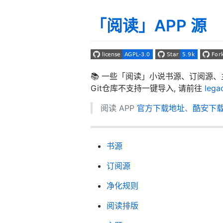
「阅读」APP 源
📚 一些「阅读」小说书源、订阅源
Git仓库不支持一键导入, 请前往
lega
阅读 APP
官方下载地址
、
酷安下载
书源
订阅源
净化规则
阅读排版