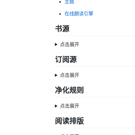
主题
在线朗读引擎
书源
点击展开
订阅源
点击展开
净化规则
点击展开
阅读排版